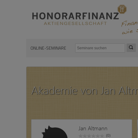
ONLINE-SEMINARE
Akademie von Jan Alt
Jan Altmann
(0)